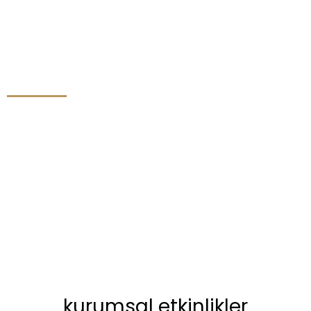
kurumsal etkinlikler
kurumsal etkinlikler