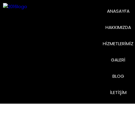
ANASAYFA
HAKKIMIZDA
HIZMETLERIMIZ
GALERI
BLOG
İLETIŞIM