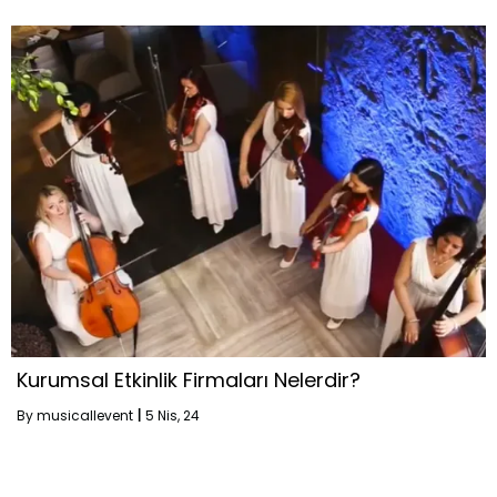
Kurumsal Etkinlik Firmaları Nelerdir?
By
musicallevent
|
5
Nis, 24