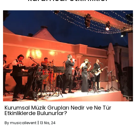
Kurumsal Müzik Grupları Nedir ve Ne Tür
Etkinliklerde Bulunurlar?
By
musicallevent
|
13
Nis, 24