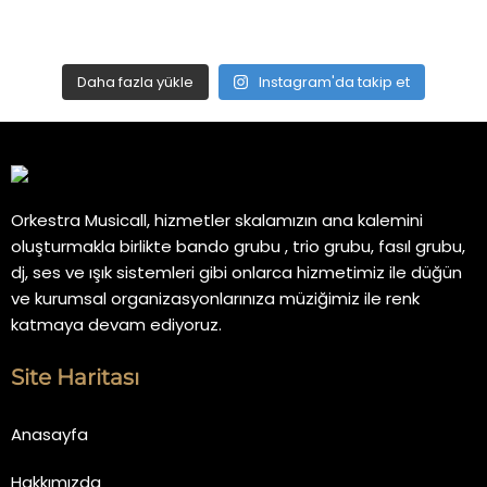
Daha fazla yükle
Instagram'da takip et
Orkestra Musicall, hizmetler skalamızın ana kalemini
oluşturmakla birlikte bando grubu , trio grubu, fasıl grubu,
dj, ses ve ışık sistemleri gibi onlarca hizmetimiz ile düğün
ve kurumsal organizasyonlarınıza müziğimiz ile renk
katmaya devam ediyoruz.
Site Haritası
Anasayfa
Hakkımızda