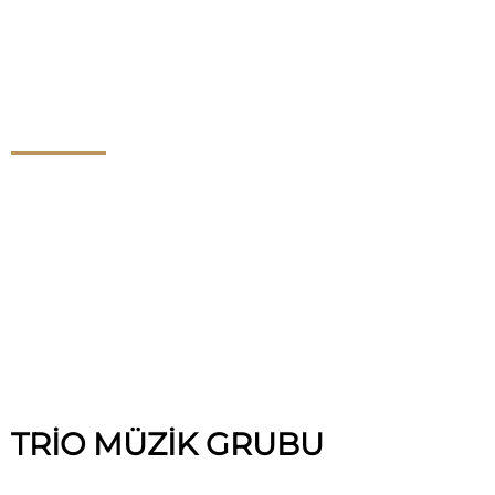
Trio Müzik Grubu
TRİO MÜZİK GRUBU