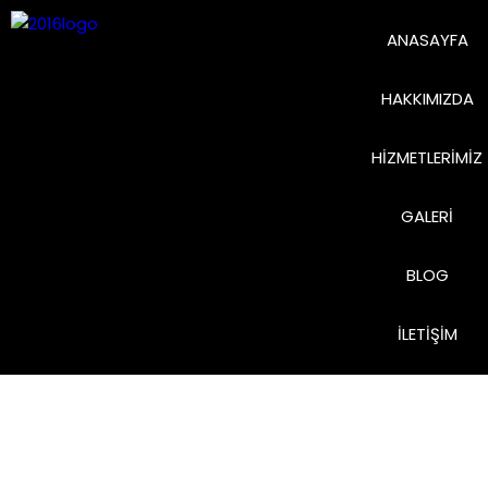
ANASAYFA
HAKKIMIZDA
HIZMETLERIMIZ
GALERI
BLOG
İLETIŞIM