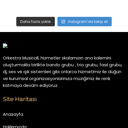
Daha fazla yükle
Instagram'da takip et
Orkestra Musicall, hizmetler skalamızın ana kalemini
oluşturmakla birlikte bando grubu , trio grubu, fasıl grubu,
dj, ses ve ışık sistemleri gibi onlarca hizmetimiz ile düğün
ve kurumsal organizasyonlarınıza müziğimiz ile renk
katmaya devam ediyoruz.
Site Haritası
Anasayfa
Hakkımızda