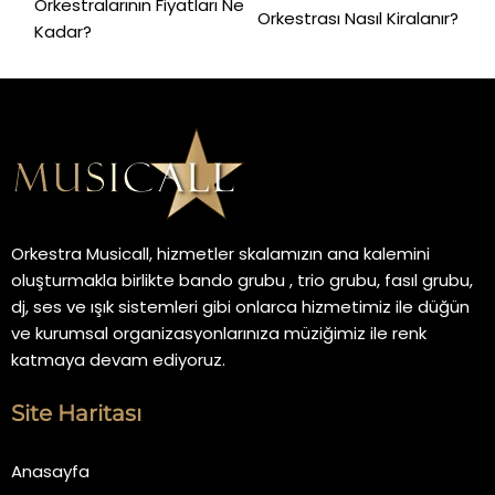
Orkestralarının Fiyatları Ne
Orkestrası Nasıl Kiralanır?
Kadar?
Orkestra Musicall, hizmetler skalamızın ana kalemini
oluşturmakla birlikte bando grubu , trio grubu, fasıl grubu,
dj, ses ve ışık sistemleri gibi onlarca hizmetimiz ile düğün
ve kurumsal organizasyonlarınıza müziğimiz ile renk
katmaya devam ediyoruz.
Site Haritası
Anasayfa