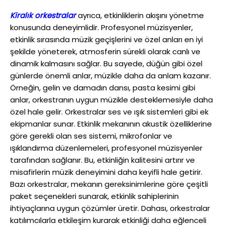
Kiralık orkestralar
ayrıca, etkinliklerin akışını yönetme
konusunda deneyimlidir. Profesyonel müzisyenler,
etkinlik sırasında müzik geçişlerini ve özel anları en iyi
şekilde yöneterek, atmosferin sürekli olarak canlı ve
dinamik kalmasını sağlar. Bu sayede, düğün gibi özel
günlerde önemli anlar, müzikle daha da anlam kazanır.
Örneğin, gelin ve damadın dansı, pasta kesimi gibi
anlar, orkestranın uygun müzikle desteklemesiyle daha
özel hale gelir. Orkestralar ses ve ışık sistemleri gibi ek
ekipmanlar sunar. Etkinlik mekanının akustik özelliklerine
göre gerekli olan ses sistemi, mikrofonlar ve
ışıklandırma düzenlemeleri, profesyonel müzisyenler
tarafından sağlanır. Bu, etkinliğin kalitesini artırır ve
misafirlerin müzik deneyimini daha keyifli hale getirir.
Bazı orkestralar, mekanın gereksinimlerine göre çeşitli
paket seçenekleri sunarak, etkinlik sahiplerinin
ihtiyaçlarına uygun çözümler üretir. Dahası, orkestralar
katılımcılarla etkileşim kurarak etkinliği daha eğlenceli