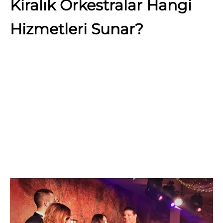
Kiralık Orkestralar Hangi
Hizmetleri Sunar?