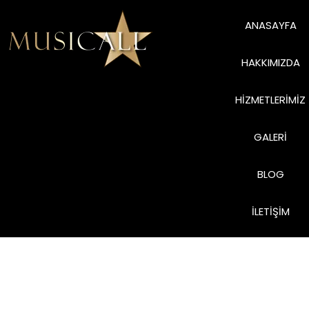
ANASAYFA
HAKKIMIZDA
HIZMETLERIMIZ
GALERI
BLOG
İLETIŞIM