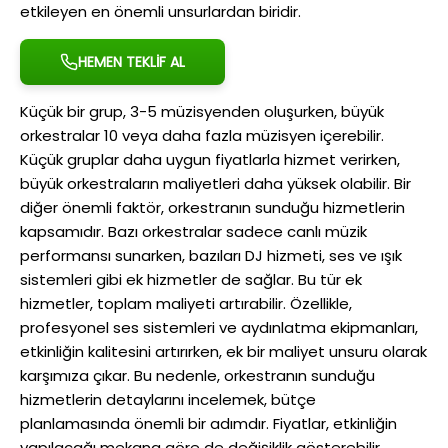
etkileyen en önemli unsurlardan biridir.
HEMEN TEKLİF AL
Küçük bir grup, 3-5 müzisyenden oluşurken, büyük
orkestralar 10 veya daha fazla müzisyen içerebilir.
Küçük gruplar daha uygun fiyatlarla hizmet verirken,
büyük orkestraların maliyetleri daha yüksek olabilir. Bir
diğer önemli faktör, orkestranın sunduğu hizmetlerin
kapsamıdır. Bazı orkestralar sadece canlı müzik
performansı sunarken, bazıları DJ hizmeti, ses ve ışık
sistemleri gibi ek hizmetler de sağlar. Bu tür ek
hizmetler, toplam maliyeti artırabilir. Özellikle,
profesyonel ses sistemleri ve aydınlatma ekipmanları,
etkinliğin kalitesini artırırken, ek bir maliyet unsuru olarak
karşımıza çıkar. Bu nedenle, orkestranın sunduğu
hizmetlerin detaylarını incelemek, bütçe
planlamasında önemli bir adımdır. Fiyatlar, etkinliğin
yapılacağı mekana göre de değişiklik gösterebilir.