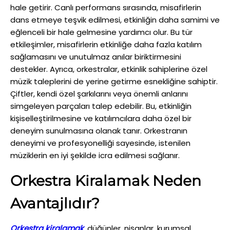
hale getirir. Canlı performans sırasında, misafirlerin
dans etmeye teşvik edilmesi, etkinliğin daha samimi ve
eğlenceli bir hale gelmesine yardımcı olur. Bu tür
etkileşimler, misafirlerin etkinliğe daha fazla katılım
sağlamasını ve unutulmaz anılar biriktirmesini
destekler. Ayrıca, orkestralar, etkinlik sahiplerine özel
müzik taleplerini de yerine getirme esnekliğine sahiptir.
Çiftler, kendi özel şarkılarını veya önemli anlarını
simgeleyen parçaları talep edebilir. Bu, etkinliğin
kişiselleştirilmesine ve katılımcılara daha özel bir
deneyim sunulmasına olanak tanır. Orkestranın
deneyimi ve profesyonelliği sayesinde, istenilen
müziklerin en iyi şekilde icra edilmesi sağlanır.
Orkestra Kiralamak Neden
Avantajlıdır?
Orkestra
kiralamak
,
düğünler, nişanlar, kurumsal