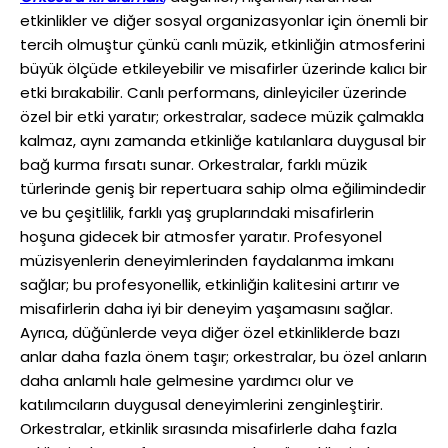
etkinlikler ve diğer sosyal organizasyonlar için önemli bir
tercih olmuştur çünkü canlı müzik, etkinliğin atmosferini
büyük ölçüde etkileyebilir ve misafirler üzerinde kalıcı bir
etki bırakabilir. Canlı performans, dinleyiciler üzerinde
özel bir etki yaratır; orkestralar, sadece müzik çalmakla
kalmaz, aynı zamanda etkinliğe katılanlara duygusal bir
bağ kurma fırsatı sunar. Orkestralar, farklı müzik
türlerinde geniş bir repertuara sahip olma eğilimindedir
ve bu çeşitlilik, farklı yaş gruplarındaki misafirlerin
hoşuna gidecek bir atmosfer yaratır. Profesyonel
müzisyenlerin deneyimlerinden faydalanma imkanı
sağlar; bu profesyonellik, etkinliğin kalitesini artırır ve
misafirlerin daha iyi bir deneyim yaşamasını sağlar.
Ayrıca, düğünlerde veya diğer özel etkinliklerde bazı
anlar daha fazla önem taşır; orkestralar, bu özel anların
daha anlamlı hale gelmesine yardımcı olur ve
katılımcıların duygusal deneyimlerini zenginleştirir.
Orkestralar, etkinlik sırasında misafirlerle daha fazla