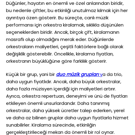
Düğünler, hayatın en önemli ve özel anlarından biridir,
bu nedenle çiftler, bu etkinliği unutulmaz kılmak için her
ayrıntıya özen gösterir. Bu süreçte, canlı müzik
performansı için orkestra kiralamak, sıklıkla düşünülen
seçeneklerden biridir. Ancak, birçok çift, kiralamanın
masraflı olup olmadığını merak eder. Düğünlerde
orkestraların maliyetleri, çeşitli faktörlere bağlı olarak
değişiklik gösterebilir. Öncelikle, kiralama fiyatları,
orkestranın büyüklüğüne göre farklılık gösterir.
Küçük bir grup, yani bir
duo müzik grupları
y
a da trio,
daha uygun fiyatlıdır. Ancak, daha büyük orkestralar,
daha fazla müzisyen içerdiği için maliyetleri artırır.
Ayrıca, orkestra repertuarı, deneyimi ve ünü de fiyatları
etkileyen önemli unsurlardandır. Daha tanınmış
orkestralar, daha yüksek ücretler talep ederken, yerel
ve daha az bilinen gruplar daha uygun fiyatlarla hizmet
sunabilirler. Kiralama sürecinde, etkinliğin
gerçekleştirileceği mekan da önemli bir rol oynar.