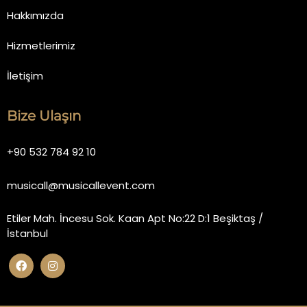
Hakkımızda
Hizmetlerimiz
İletişim
Bize Ulaşın
+90 532 784 92 10
musicall@musicallevent.com
Etiler Mah. İncesu Sok. Kaan Apt No:22 D:1 Beşiktaş /
İstanbul