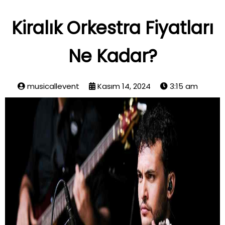
Kiralık Orkestra Fiyatları
Ne Kadar?
musicallevent
Kasım 14, 2024
3:15 am