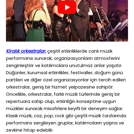
Kiralık orkestralar,
çeşitli etkinliklerde canlı müzik
performansı sunarak, organizasyonların atmosferini
zenginleştirir ve katılımcılara unutulmaz anlar yaşatır.
Düğünler, kurumsal etkinlikler, festivaller, doğum günü
partileri ve diğer özel organizasyonlar için tercih edilen
orkestralar, geniş bir hizmet yelpazesine sahiptir.
Öncelikle, orkestralar, farklı müzik türlerinde geniş bir
repertuara sahip olup, etkinliğin konseptine uygun
müzikler sunarak misafirlere keyifli bir deneyim sağlar.
Klasik müzik, caz, pop, rock gibi çeşitli müzik tarzlarında
performans sergileyen gruplar, katılımcıların yaşına ve
zevkine hitap edebilir.