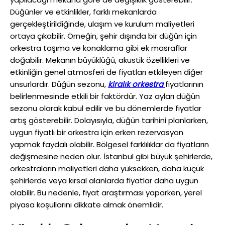
Düğünler ve etkinlikler, farklı mekanlarda
gerçekleştirildiğinde, ulaşım ve kurulum maliyetleri
ortaya çıkabilir. Örneğin, şehir dışında bir düğün için
orkestra taşıma ve konaklama gibi ek masraflar
doğabilir. Mekanın büyüklüğü, akustik özellikleri ve
etkinliğin genel atmosferi de fiyatları etkileyen diğer
unsurlardır. Düğün sezonu,
kiralık orkestra
fiyatlarının
belirlenmesinde etkili bir faktördür. Yaz ayları düğün
sezonu olarak kabul edilir ve bu dönemlerde fiyatlar
artış gösterebilir. Dolayısıyla, düğün tarihini planlarken,
uygun fiyatlı bir orkestra için erken rezervasyon
yapmak faydalı olabilir. Bölgesel farklılıklar da fiyatların
değişmesine neden olur. İstanbul gibi büyük şehirlerde,
orkestraların maliyetleri daha yüksekken, daha küçük
şehirlerde veya kırsal alanlarda fiyatlar daha uygun
olabilir. Bu nedenle, fiyat araştırması yaparken, yerel
piyasa koşullarını dikkate almak önemlidir.