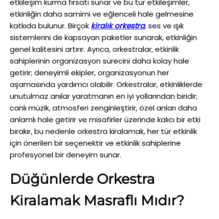
etkileşim kurma fırsatı sunar ve bu tür etkileşimler,
etkinliğin daha samimi ve eğlenceli hale gelmesine
katkıda bulunur. Birçok
kiralık orkestra
,
ses ve ışık
sistemlerini de kapsayan paketler sunarak, etkinliğin
genel kalitesini artırır. Ayrıca, orkestralar, etkinlik
sahiplerinin organizasyon sürecini daha kolay hale
getirir; deneyimli ekipler, organizasyonun her
aşamasında yardımcı olabilir. Orkestralar, etkinliklerde
unutulmaz anılar yaratmanın en iyi yollarından biridir;
canlı müzik, atmosferi zenginleştirir, özel anları daha
anlamlı hale getirir ve misafirler üzerinde kalıcı bir etki
bırakır, bu nedenle orkestra kiralamak, her tür etkinlik
için önerilen bir seçenektir ve etkinlik sahiplerine
profesyonel bir deneyim sunar.
Düğünlerde Orkestra
Kiralamak Masraflı Mıdır?