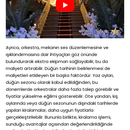
Ayrıca, orkestra, mekanın ses düzenlemesine ve
ışıklandırmasına dair ihtiyaçları göz önünde
bulundurarak ekstra ekipman sağlayabilir, bu da
maliyeti artırabilir. Düğün tarihinin belirlenmesi de
maliyetleri etkileyen bir başka faktördür. Yaz ayları,
düğün sezonu olarak kabul edildiğinden, bu
dönemlerde orkestralar daha fazla talep görebilir ve
fiyatlar yükselme eğilimi gösterebilir. Öte yandan, kış
aylarında veya düğün sezonunun dışındaki tarihlerde
yapılan kiralamalar, daha uygun fiyatlarla
gerçekleştirilebilir. Bununla birlikte, kiralama işlemi,
sunduğu avantajlar açısından değerlendirildiğinde