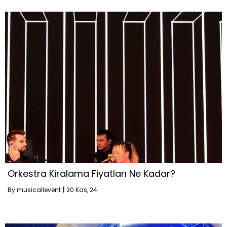
Orkestra Kiralama Fiyatları Ne Kadar?
By
musicallevent
|
20
Kas, 24