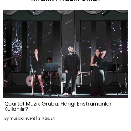
Quartet Müzik Grubu: Hangi Enstrümanlar
Kullanılır?
By
musicallevent
|
21
Kas, 24