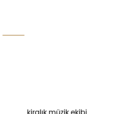
kiralık müzik ekibi
kiralık müzik ekibi