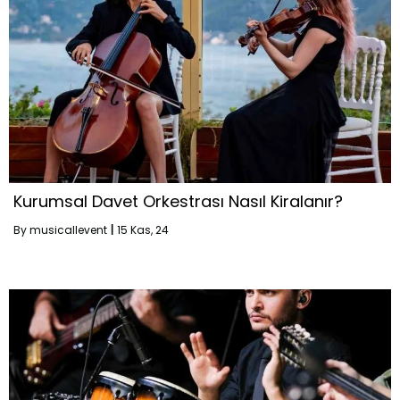
Kurumsal Davet Orkestrası Nasıl Kiralanır?
By
musicallevent
|
15
Kas, 24