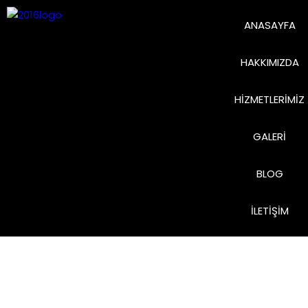
ANASAYFA
HAKKIMIZDA
HIZMETLERIMIZ
GALERI
BLOG
İLETIŞIM