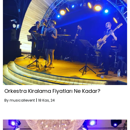
Orkestra Kiralama Fiyatları Ne Kadar?
By
musicallevent
|
18
Kas, 24