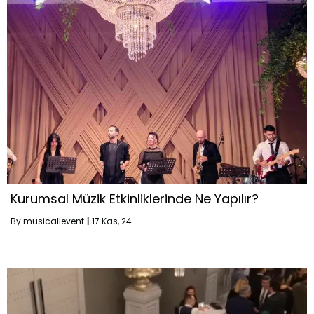
Kurumsal Müzik Etkinliklerinde Ne Yapılır?
By
musicallevent
|
17
Kas, 24