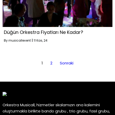
Düğün Orkestra Fiyatları Ne Kadar?
By
musicallevent
|
11
Kas, 24
1
2
Sonraki
Orkestra Musicall, hizmetler skalamızın ana kalemini
oluşturmakla birlikte bando grubu , trio grubu, fasıl grubu,