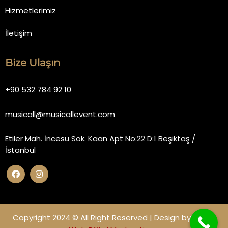
Hizmetlerimiz
İletişim
Bize Ulaşın
+90 532 784 92 10
musicall@musicallevent.com
Etiler Mah. İncesu Sok. Kaan Apt No:22 D:1 Beşiktaş /
İstanbul
Copyright 2024 © All Right Reserved | Design by
Miano