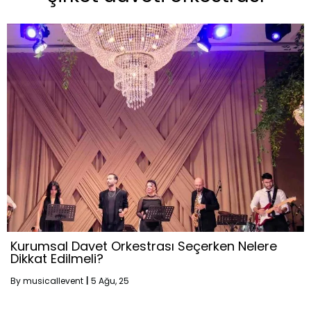
Kurumsal Davet Orkestrası Seçerken Nelere
Dikkat Edilmeli?
By
musicallevent
|
5
Ağu, 25