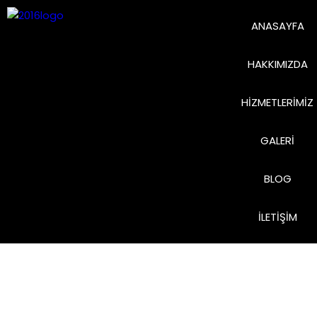
ANASAYFA
HAKKIMIZDA
HIZMETLERIMIZ
GALERI
BLOG
İLETIŞIM