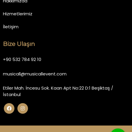
Hakkımızda
Hizmetlerimiz
İletişim
Bize Ulaşın
+90 532 784 92 10
musicall@musicallevent.com
Etiler Mah. İncesu Sok. Kaan Apt No:22 D:1 Beşiktaş /
İstanbul