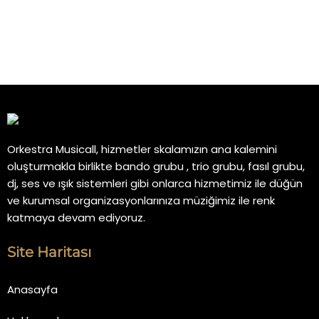
Orkestra Musicall, hizmetler skalamızın ana kalemini
oluşturmakla birlikte bando grubu , trio grubu, fasıl grubu,
dj, ses ve ışık sistemleri gibi onlarca hizmetimiz ile düğün
ve kurumsal organizasyonlarınıza müziğimiz ile renk
katmaya devam ediyoruz.
Site Haritası
Anasayfa