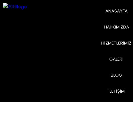
ANASAYFA
HAKKIMIZDA
HIZMETLERIMIZ
GALERI
BLOG
İLETIŞIM