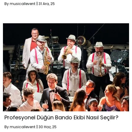
By
musicallevent
|
31
Ara, 25
Profesyonel Düğün Bando Ekibi Nasıl Seçilir?
By
musicallevent
|
30
Haz, 25