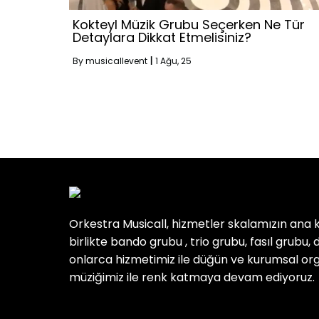
Kokteyl Müzik Grubu Seçerken Ne Tür
Detaylara Dikkat Etmelisiniz?
By
musicallevent
|
1
Ağu, 25
Orkestra Musicall, hizmetler skalamızın ana 
birlikte bando grubu , trio grubu, fasıl grubu, dj
onlarca hizmetimiz ile düğün ve kurumsal or
müziğimiz ile renk katmaya devam ediyoruz.