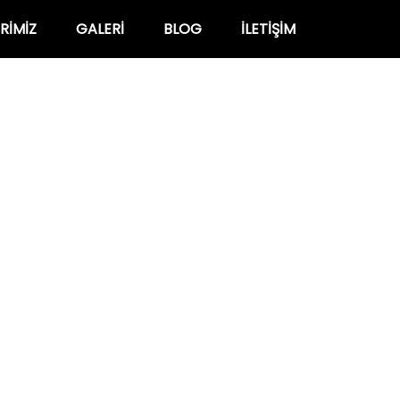
RIMIZ
GALERI
BLOG
İLETIŞIM