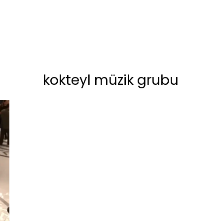
kokteyl müzik grubu