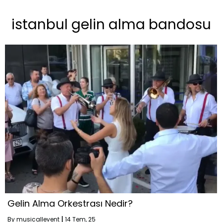
istanbul gelin alma bandosu
Gelin Alma Orkestrası Nedir?
By
musicallevent
|
14
Tem, 25