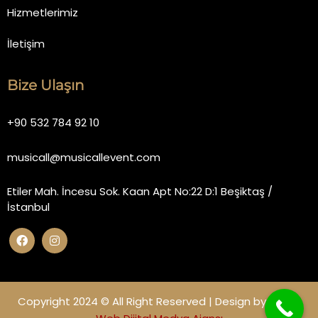
Hizmetlerimiz
İletişim
Bize Ulaşın
+90 532 784 92 10
musicall@musicallevent.com
Etiler Mah. İncesu Sok. Kaan Apt No:22 D:1 Beşiktaş /
İstanbul
Copyright 2024 © All Right Reserved | Design by
Miano