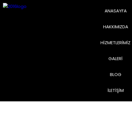
ANASAYFA
HAKKIMIZDA
HIZMETLERIMIZ
GALERI
BLOG
İLETIŞIM