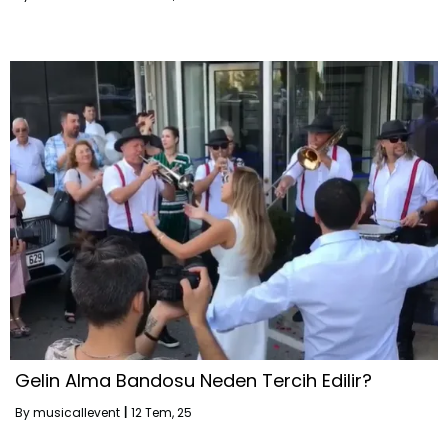
Gelin Alma Bandosu Neden Tercih Edilir?
By
musicallevent
|
12
Tem, 25