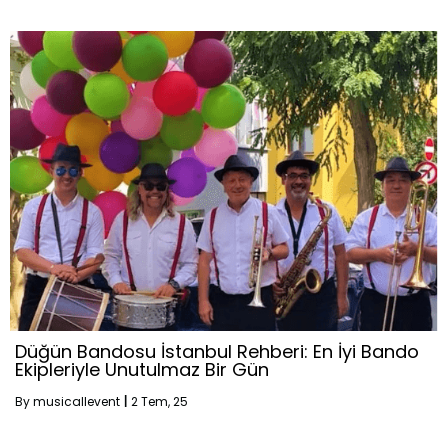
Düğün Bandosu İstanbul Rehberi: En İyi Bando
Ekipleriyle Unutulmaz Bir Gün
By
musicallevent
|
2
Tem, 25