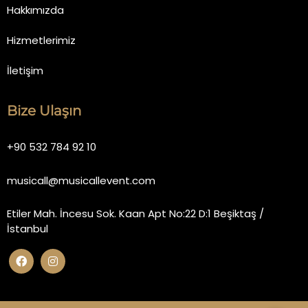
Hakkımızda
Hizmetlerimiz
İletişim
Bize Ulaşın
+90 532 784 92 10
musicall@musicallevent.com
Etiler Mah. İncesu Sok. Kaan Apt No:22 D:1 Beşiktaş /
İstanbul