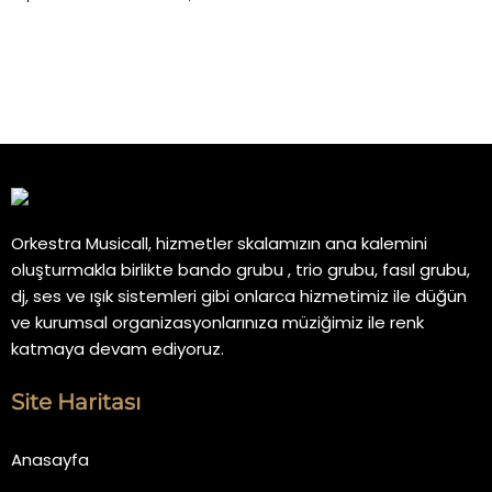
Orkestra Musicall, hizmetler skalamızın ana kalemini
oluşturmakla birlikte bando grubu , trio grubu, fasıl grubu,
dj, ses ve ışık sistemleri gibi onlarca hizmetimiz ile düğün
ve kurumsal organizasyonlarınıza müziğimiz ile renk
katmaya devam ediyoruz.
Site Haritası
Anasayfa