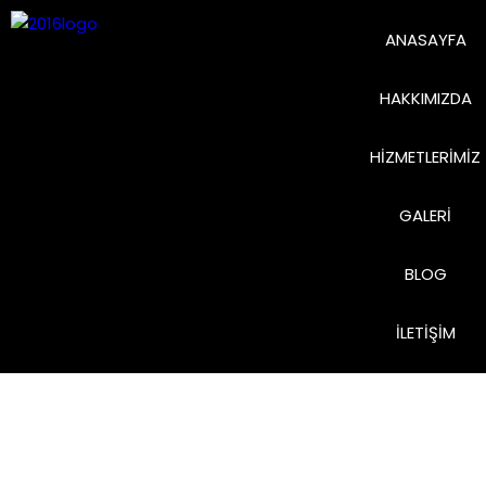
ANASAYFA
HAKKIMIZDA
HIZMETLERIMIZ
GALERI
BLOG
İLETIŞIM