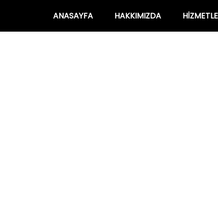
ANASAYFA
HAKKIMIZDA
HIZMETLE
bul