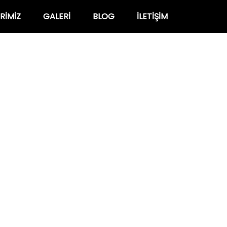
RIMIZ
GALERI
BLOG
İLETIŞIM