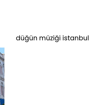
düğün müziği istanbul