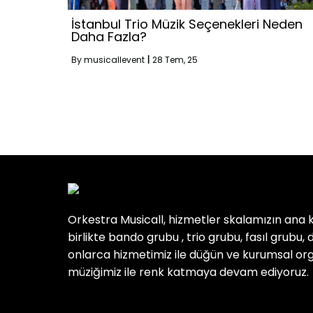
İstanbul Trio Müzik Seçenekleri Neden
Daha Fazla?
By
musicallevent
|
28
Tem, 25
Orkestra Musicall, hizmetler skalamızın ana 
birlikte bando grubu , trio grubu, fasıl grubu, dj
onlarca hizmetimiz ile düğün ve kurumsal or
müziğimiz ile renk katmaya devam ediyoruz.