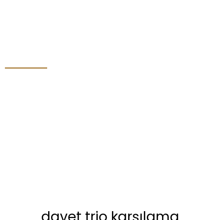
davet trio karşılama
davet trio karşılama