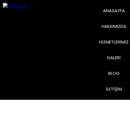
ANASAYFA
HAKKIMIZDA
HIZMETLERIMIZ
GALERI
BLOG
İLETIŞIM