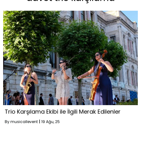
Trio Karşılama Ekibi ile İlgili Merak Edilenler
By
musicallevent
|
19
Ağu, 25