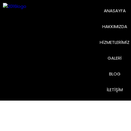
ANASAYFA
HAKKIMIZDA
HIZMETLERIMIZ
GALERI
BLOG
İLETIŞIM