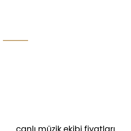
canlı müzik ekibi fiyatları
canlı müzik ekibi fiyatları