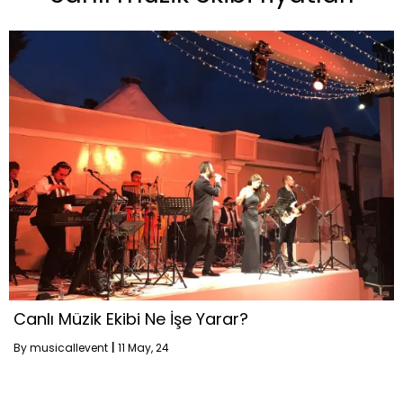
Canlı Müzik Ekibi Ne İşe Yarar?
By
musicallevent
|
11
May, 24