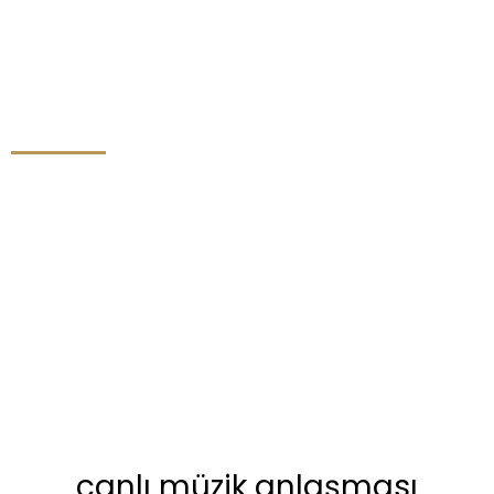
canlı müzik anlaşması
canlı müzik anlaşması