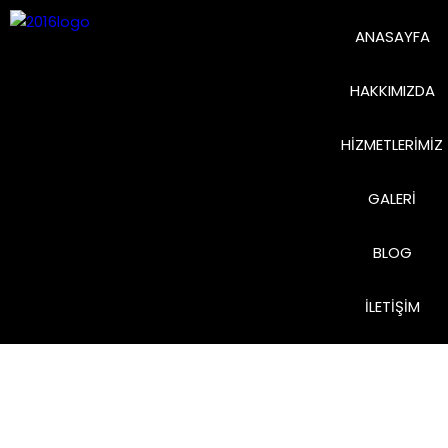
ANASAYFA
HAKKIMIZDA
HIZMETLERIMIZ
GALERI
BLOG
İLETIŞIM