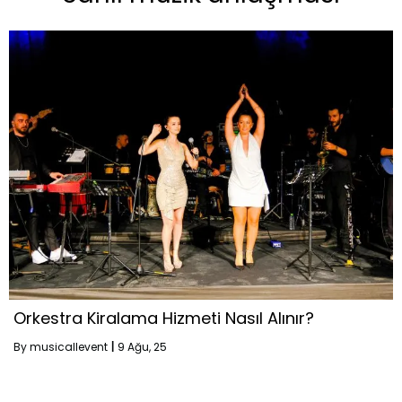
Orkestra Kiralama Hizmeti Nasıl Alınır?
By
musicallevent
|
9
Ağu, 25