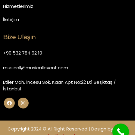
Hizmetlerimiz
İletişim
Bize Ulaşın
+90 532 784 92 10
musicall@musicallevent.com
Etiler Mah. İncesu Sok. Kaan Apt No:22 D:1 Beşiktaş /
İstanbul
Copyright 2024 © All Right Reserved | Design by
Miano