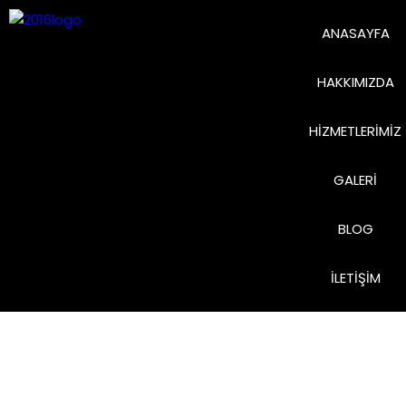
ANASAYFA
HAKKIMIZDA
HIZMETLERIMIZ
GALERI
BLOG
İLETIŞIM