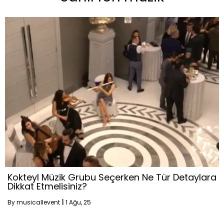
Kokteyl Müzik Grubu Seçerken Ne Tür Detaylara
Dikkat Etmelisiniz?
By
musicallevent
|
1
Ağu, 25