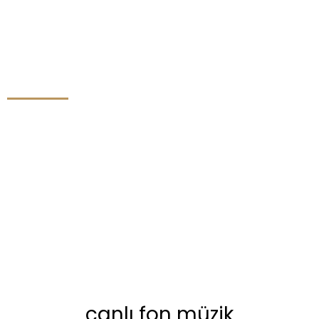
canlı fon müzik
canlı fon müzik