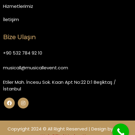
Hizmetlerimiz
İletişim
Bize Ulaşın
+90 532 784 92 10
musicall@musicallevent.com
Etiler Mah. İncesu Sok. Kaan Apt No:22 D:1 Beşiktaş /
İstanbul
Copyright 2024 © All Right Reserved | Design by
Miano