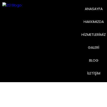
ANASAYFA
HAKKIMIZDA
HIZMETLERIMIZ
GALERI
BLOG
İLETIŞIM