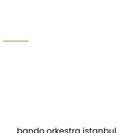
bando orkestra istanbul
bando orkestra istanbul