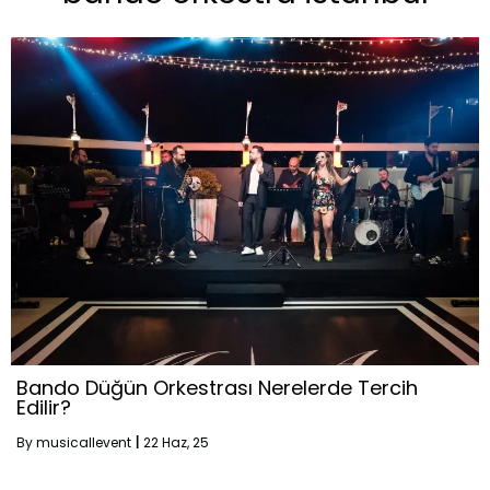
Bando Düğün Orkestrası Nerelerde Tercih
Edilir?
By
musicallevent
|
22
Haz, 25