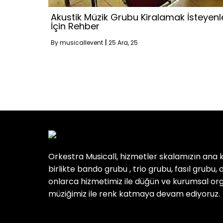
Akustik Müzik Grubu Kiralamak İsteyenl
İçin Rehber
By
musicallevent
|
25
Ara, 25
Orkestra Musicall, hizmetler skalamızın ana 
birlikte bando grubu , trio grubu, fasıl grubu, dj
onlarca hizmetimiz ile düğün ve kurumsal or
müziğimiz ile renk katmaya devam ediyoruz.