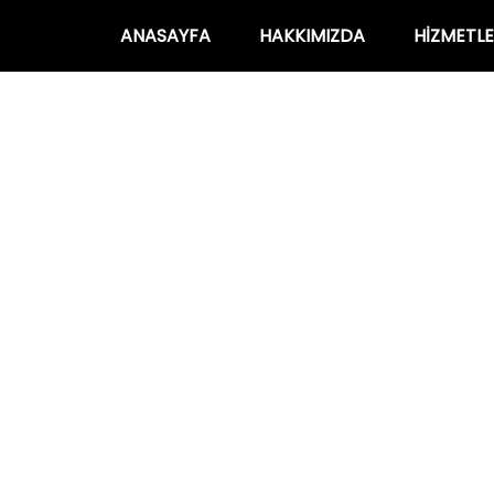
ANASAYFA
HAKKIMIZDA
HIZMETLE
 kiralama